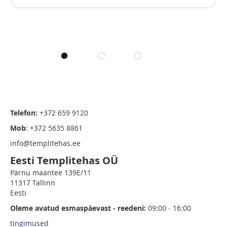
Telefon:
+372 659 9120
Mob
: +372 5635 8861
info@templitehas.ee
Eesti Templitehas OÜ
Pärnu maantee 139E/11
11317 Tallinn
Eesti
Oleme avatud esmaspäevast - reedeni:
09:00 - 16:00
tingimused