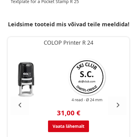
Textplate for a Pocket Stamp R 25
Leidsime tooteid mis võivad teile meeldida!
COLOP Printer R 24
4 read
Ø 24 mm
31,00 €
Vaata lähemalt