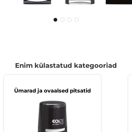
Enim külastatud kategooriad
Ümarad ja ovaalsed pitsatid