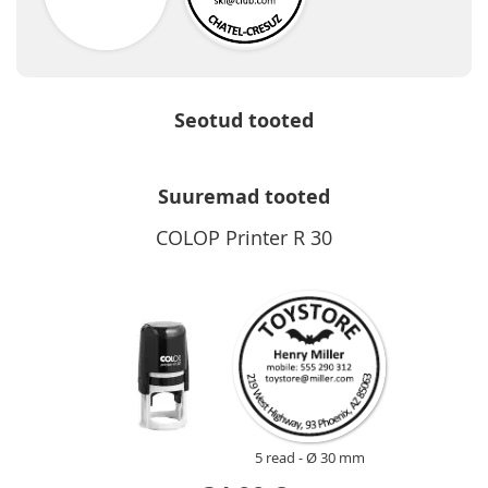
Seotud tooted
Suuremad tooted
COLOP Printer R 30
5 read
Ø 30 mm