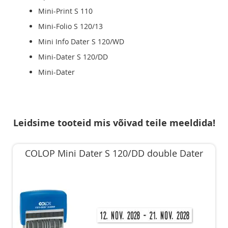
Mini-Print S 110
Mini-Folio S 120/13
Mini Info Dater S 120/WD
Mini-Dater S 120/DD
Mini-Dater
Leidsime tooteid mis võivad teile meeldida!
COLOP Mini Dater S 120/DD double Dater