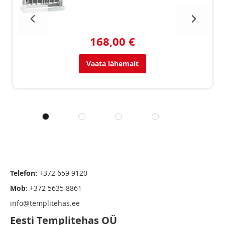
168,00 €
Vaata lähemalt
Telefon:
+372 659 9120
Mob
: +372 5635 8861
info@templitehas.ee
Eesti Templitehas OÜ