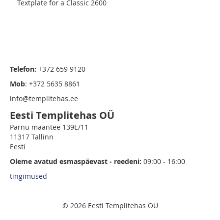
Textplate for a Classic 2600
Telefon:
+372 659 9120
Mob
: +372 5635 8861
info@templitehas.ee
Eesti Templitehas OÜ
Pärnu maantee 139E/11
11317 Tallinn
Eesti
Oleme avatud esmaspäevast - reedeni:
09:00 - 16:00
tingimused
© 2026 Eesti Templitehas OÜ