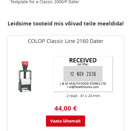
Textplate for a Classic 2000/P Dater
Leidsime tooteid mis võivad teile meeldida!
COLOP Classic Line 2160 Dater
2 read
41 x 24 mm
44,00 €
Vaata lähemalt