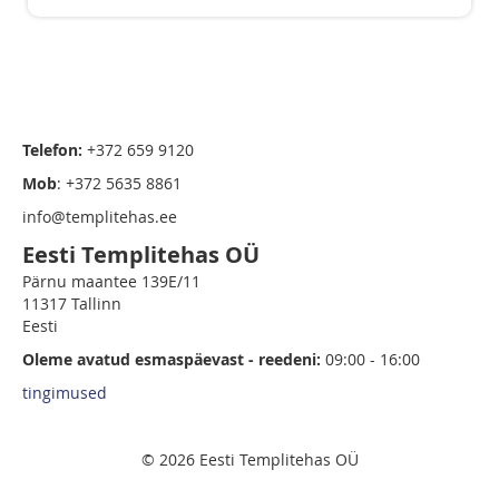
Telefon:
+372 659 9120
Mob
: +372 5635 8861
info@templitehas.ee
Eesti Templitehas OÜ
Pärnu maantee 139E/11
11317 Tallinn
Eesti
Oleme avatud esmaspäevast - reedeni:
09:00 - 16:00
tingimused
© 2026 Eesti Templitehas OÜ