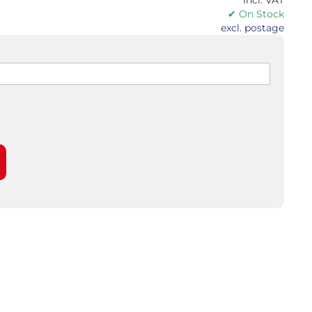
✔ On Stock
excl. postage