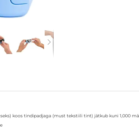
seks) koos tindipadjaga (must tekstiili tint) jätkub kuni 1,000 
le