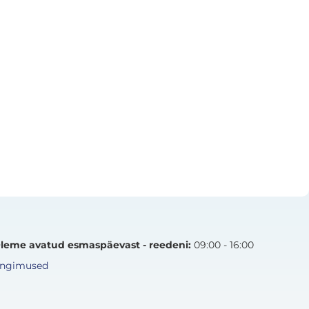
leme avatud esmaspäevast - reedeni:
09:00 - 16:00
ingimused