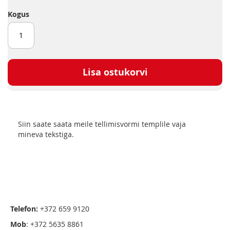
Kogus
Lisa ostukorvi
Siin saate saata meile tellimisvormi templile vaja
mineva tekstiga.
Telefon:
+372 659 9120
Mob
: +372 5635 8861