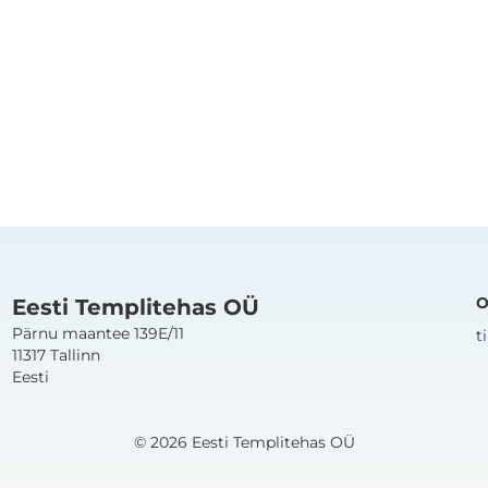
O
Eesti Templitehas OÜ
Pärnu maantee 139E/11
t
11317 Tallinn
Eesti
© 2026 Eesti Templitehas OÜ