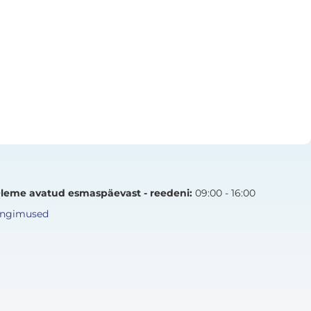
leme avatud esmaspäevast - reedeni:
09:00 - 16:00
ingimused