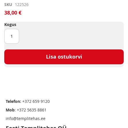
Skip
SKU
122526
to
38,00 €
the
beginning
Kogus
of
the
images
gallery
Lisa ostukorvi
Telefon:
+372 659 9120
Mob
: +372 5635 8861
info@templitehas.ee