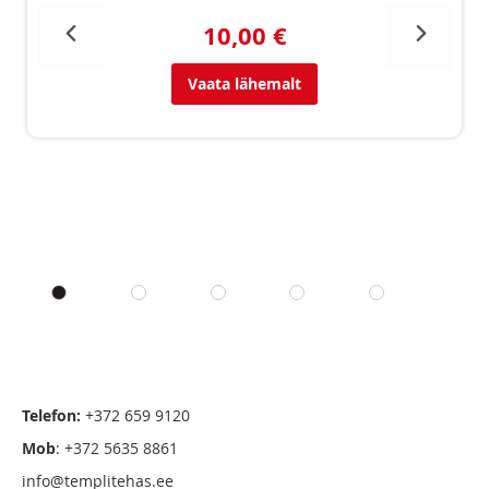
10,00 €
Vaata lähemalt
Telefon:
+372 659 9120
Mob
: +372 5635 8861
info@templitehas.ee