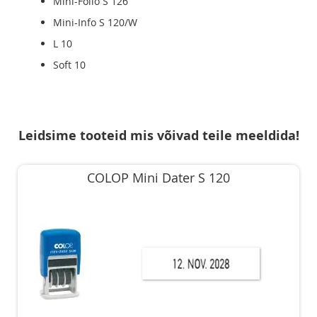
Mini-Folio S 126
Mini-Info S 120/W
L 10
Soft 10
Leidsime tooteid mis võivad teile meeldida!
COLOP Mini Dater S 120