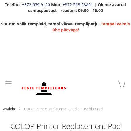
Telefon:
+372 659 9120
Mob:
+372 563 58861
|
Oleme avatud
esmaspäevast - reedeni: 09:00 - 16:00
Suurim valik templeid, templivärve, templipatju.
Tempel valmis
ühe päevaga!
Skip
to
Mi
Content
Avaleht
COLOP Printer Replacement Pad E/10/2 blue-red
COLOP Printer Replacement Pad