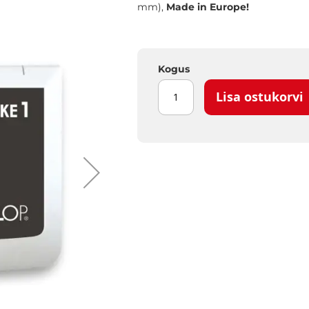
mm),
Made in Europe!
Kogus
Lisa ostukorvi