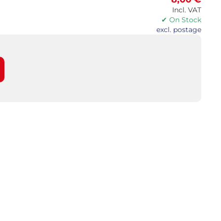
Incl. VAT
✔ On Stock
excl. postage