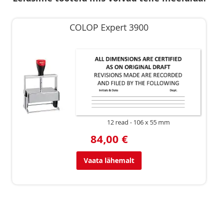
COLOP Expert 3900
12 read
106 x 55 mm
84,00 €
Vaata lähemalt