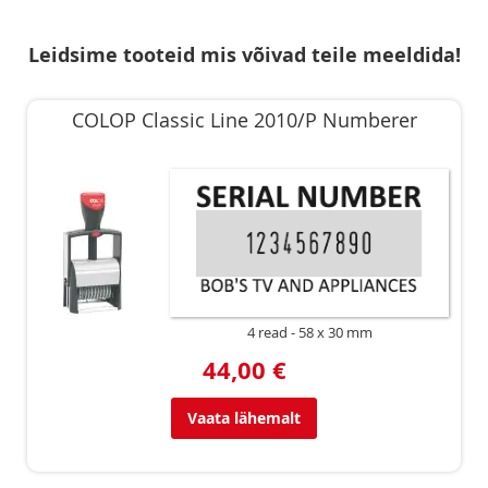
Leidsime tooteid mis võivad teile meeldida!
COLOP Classic Line 2010/P Numberer
4 read
58 x 30 mm
44,00 €
Vaata lähemalt