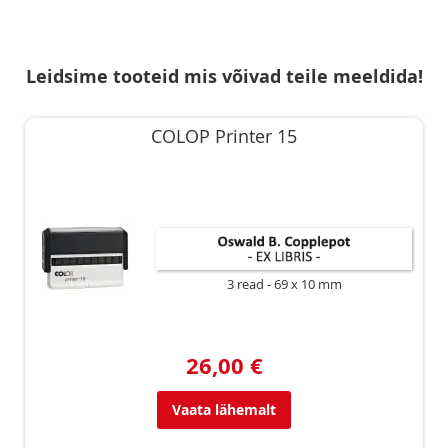
Leidsime tooteid mis võivad teile meeldida!
COLOP Printer 15
3 read
69 x 10 mm
26,00 €
Vaata lähemalt