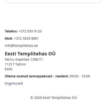
Telefon:
+372 659 9120
Mob
: +372 5635 8861
info@templitehas.ee
Eesti Templitehas OÜ
Pärnu maantee 139E/11
11317 Tallinn
Eesti
Oleme avatud esmaspäevast - reedeni:
09:00 - 16:00
tingimused
© 2026 Eesti Templitehas OÜ